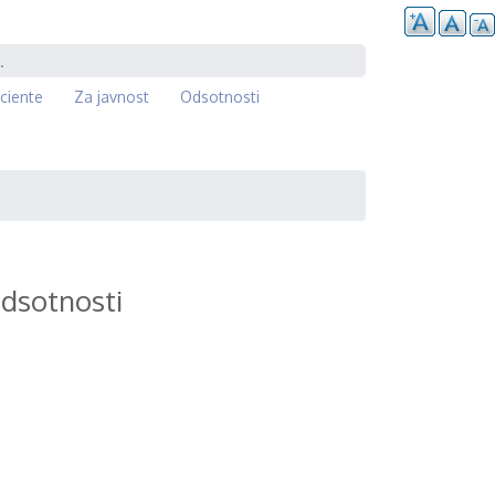
ciente
Za javnost
Odsotnosti
dsotnosti