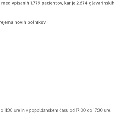
. med vpisanih 1.779 pacientov, kar je 2.674 glavarinskih
sprejema novih bolnikov
11:30 ure in v popoldanskem času od 17:00 do 17:30 ure.