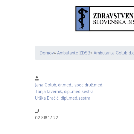
Domov
Ambulante ZDSB
Ambulanta Golub d.o
Breadcrumb
Jana Golub, dr.med., spec.druž.med.
Tanja Javernik, dipl.med.sestra
Urška Bračič, dipl.med.sestra
02 818 17 22