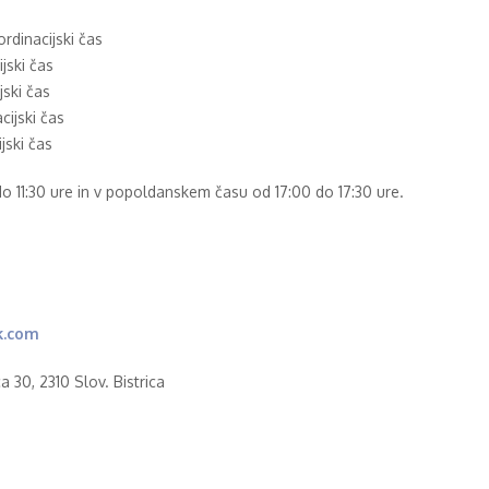
ordinacijski čas
ijski čas
jski čas
cijski čas
ijski čas
11:30 ure in v popoldanskem času od 17:00 do 17:30 ure.
k.com
a 30, 2310 Slov. Bistrica