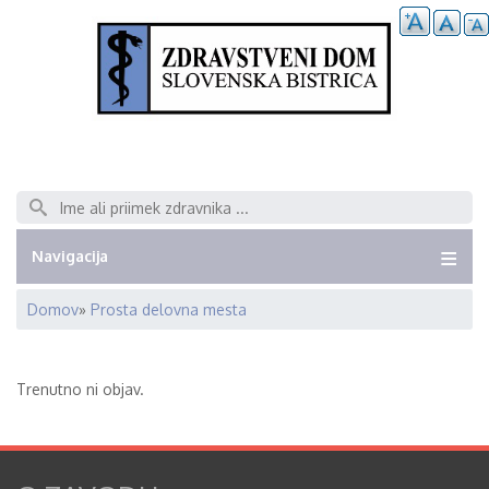
Išči
Navigacija
Domov
Prosta delovna mesta
Breadcrumb
Trenutno ni objav.