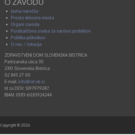
O ZAVODU
Javna naročila
Prosta delovna mesta
Organi zavoda
Pooblaščena oseba za varstvo podatkov
Politika piškotkov
O nas / lokacija
ZDRAVSTVENI DOM SLOVENSKA BISTRICA
Partizanska ulica 30
2310 Slovenska Bistrica
02 843 27 00
E-mail:
info@zd-sb.si
Id za DDV: SI97979287
IBAN: 01313-6030924244
Copyright © 2026