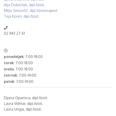
Alja Doberšek, dipl.fiziot.
Mitja Simončič, dipl.fizioterapevt
Teja Korez, dipl.fiziot.
02 843 27 61
ponedeljek:
7:00-18:00
torek:
7:00-18:00
sreda:
7:00-18:00
četrtek:
7:00-14:00
petek:
7:00-14:00
Dijana Oparnica, dipl.fiziot.
Laura Vidmar, dipl.fiziot.
Laura Ungar, dipl.fiziot.