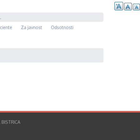
ciente
Za javnost
Odsotnosti
 BISTRICA