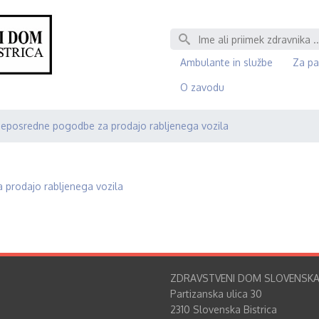
Išči
Ambulante in službe
Za pa
O zavodu
neposredne pogodbe za prodajo rabljenega vozila
 prodajo rabljenega vozila
ZDRAVSTVENI DOM SLOVENSKA
Partizanska ulica 30
2310 Slovenska Bistrica