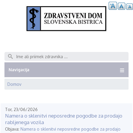
Išči
Navigacija
Domov
Breadcrumb
Tor, 23/06/2026
Namera o sklenitvi neposredne pogodbe za prodajo
rabljenega vozila
Objava:
Namera o sklenitvi neposredne pogodbe za prodajo