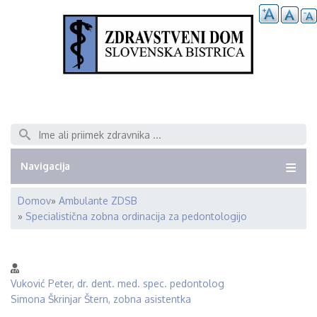
Išči
Navigacija
Domov
Ambulante ZDSB
Breadcrumb
Specialistična zobna ordinacija za pedontologijo
Vuković Peter, dr. dent. med. spec. pedontolog
Simona Škrinjar Štern, zobna asistentka