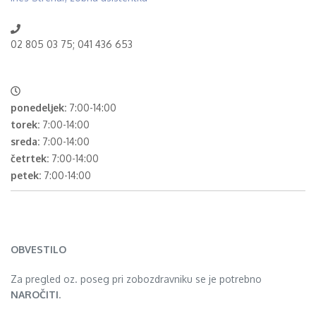
02 805 03 75; 041 436 653
ponedeljek:
7:00-14:00
torek:
7:00-14:00
sreda:
7:00-14:00
četrtek:
7:00-14:00
petek:
7:00-14:00
OBVESTILO
Za pregled oz. poseg pri zobozdravniku se je potrebno
NAROČITI
.