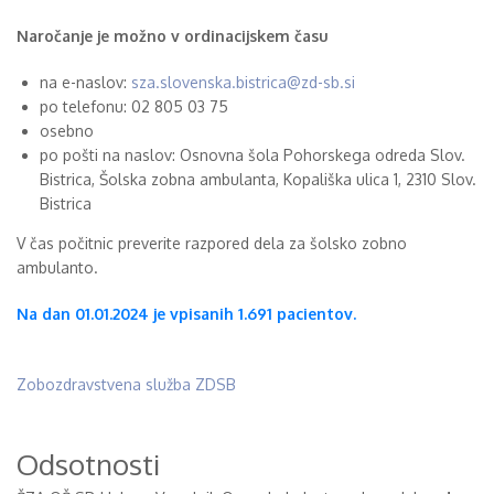
Naročanje je možno v ordinacijskem času
na e-naslov:
sza.slovenska.bistrica@zd-sb.si
po telefonu: 02 805 03 75
osebno
po pošti na naslov: Osnovna šola Pohorskega odreda Slov.
Bistrica, Šolska zobna ambulanta, Kopališka ulica 1, 2310 Slov.
Bistrica
V čas počitnic preverite razpored dela za šolsko zobno
ambulanto.
Na dan 01.01.2024 je vpisanih 1.691 pacientov.
Zobozdravstvena služba ZDSB
Odsotnosti