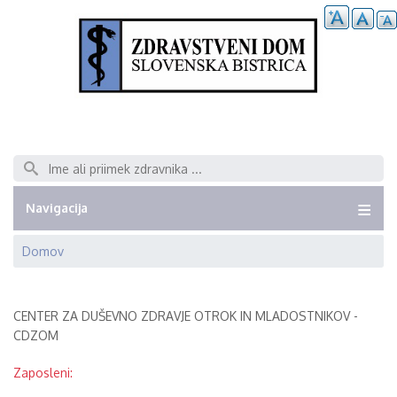
Išči
Navigacija
Domov
Breadcrumb
CENTER ZA DUŠEVNO ZDRAVJE OTROK IN MLADOSTNIKOV -
CDZOM
Zaposleni: