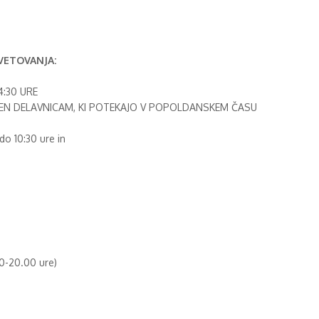
VETOVANJA:
4:30 URE
JEN DELAVNICAM, KI POTEKAJO V POPOLDANSKEM ČASU
o 10:30 ure in
.00-20.00 ure)