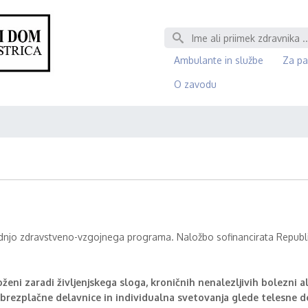
Išči
Ambulante in službe
Za pa
O zavodu
njo zdravstveno-vzgojnega programa. Naložbo sofinancirata Republika
ženi zaradi življenjskega sloga, kroničnih nenalezljivih bolezni 
brezplačne delavnice in individualna svetovanja glede telesne de