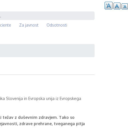
ciente
Za javnost
Odsotnosti
 Slovenija in Evropska unija iz Evropskega
ali težav z duševnim zdravjem. Tako so
javnosti, zdrave prehrane, tveganega pitja