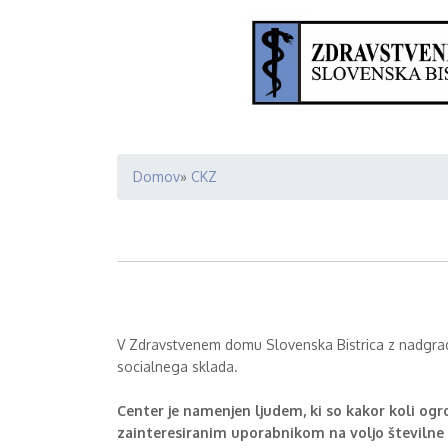
Domov
CKZ
Breadcrumb
V Zdravstvenem domu Slovenska Bistrica z nadgrad
socialnega sklada.
Center je namenjen ljudem, ki so kakor koli ogro
zainteresiranim uporabnikom na voljo številne 