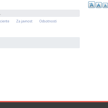
ciente
Za javnost
Odsotnosti